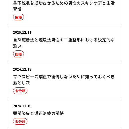
鼻下脱毛を成功させるための男性のスキンケアと生活
習慣
医療
2025.12.11
自然癒着法と埋没法男性の二重整形における決定的な
違い
医療
2024.12.19
マウスピース矯正で後悔しないために知っておくべき
落とし穴
未分類
2024.11.10
顎関節症と矯正治療の関係
未分類