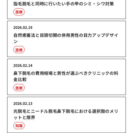
指毛脱毛と同時に行いたい手の甲のシミ・シワ対策
医療
2026.02.19
自然癒着法と目頭切開の併用男性の目力アップデザイ
ン
医療
2026.02.14
鼻下脱毛の費用相場と男性が選ぶべきクリニックの料
金比較
医療
2026.02.13
光脱毛とニードル脱毛鼻下脱毛における選択肢のメリ
ットと限界
知識