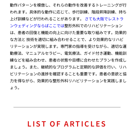
動作パターンを模倣し、それらの動作を改善するトレーニングが行
われます。具体的な動作に応じて、歩行訓練、階段昇降訓練、持ち
上げ訓練などが行われることがあります。
さても大阪でレストラ
ンウェディングならばここでは
整形外科でのリハビリテーション
は、患者の回復と機能の向上に向けた重要な取り組みです。効果的
な方法と 技術を適切に組み合わせることで、より効果的なリハビ
リテーションが実現します。専門家の指導を受けながら、適切な運
動療法、マニュアルセラピー、電気療法、ガイド付き運動、機能訓
練などを組み合わせ、患者の状態や目標に合わせたプランを作成し
ましょう。また、継続的なプログラムと定期的な評価を行い、リハ
ビリテーションの進捗を確認することも重要です。患者の意欲と協
力を得ながら、効果的な整形外科リハビリテーションを実践しまし
ょう。
LIST OF ARTICLES