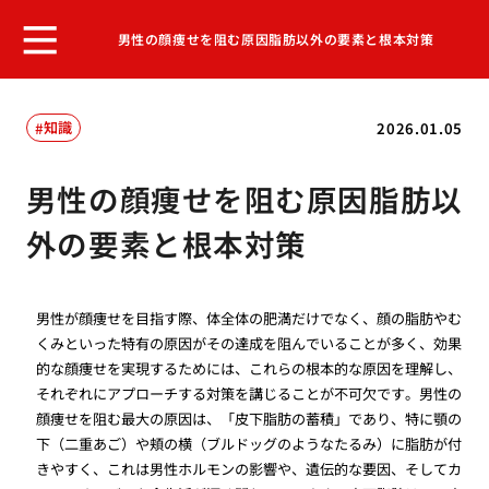
男性の顔痩せを阻む原因脂肪以外の要素と根本対策
知識
2026.01.05
男性の顔痩せを阻む原因脂肪以
外の要素と根本対策
男性が顔痩せを目指す際、体全体の肥満だけでなく、顔の脂肪やむ
くみといった特有の原因がその達成を阻んでいることが多く、効果
的な顔痩せを実現するためには、これらの根本的な原因を理解し、
それぞれにアプローチする対策を講じることが不可欠です。男性の
顔痩せを阻む最大の原因は、「皮下脂肪の蓄積」であり、特に顎の
下（二重あご）や頬の横（ブルドッグのようなたるみ）に脂肪が付
きやすく、これは男性ホルモンの影響や、遺伝的な要因、そしてカ