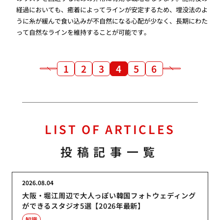
経過においても、癒着によってラインが安定するため、埋没法のよ
うに糸が緩んで食い込みが不自然になる心配が少なく、長期にわた
って自然なラインを維持することが可能です。
1
2
3
4
5
6
LIST OF ARTICLES
投稿記事一覧
2026.08.04
大阪・堀江周辺で大人っぽい韓国フォトウェディング
ができるスタジオ5選【2026年最新】
知識