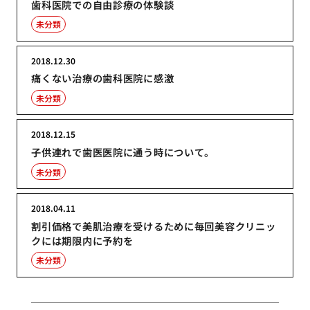
歯科医院での自由診療の体験談
未分類
2018.12.30
痛くない治療の歯科医院に感激
未分類
2018.12.15
子供連れで歯医医院に通う時について。
未分類
2018.04.11
割引価格で美肌治療を受けるために毎回美容クリニッ
クには期限内に予約を
未分類